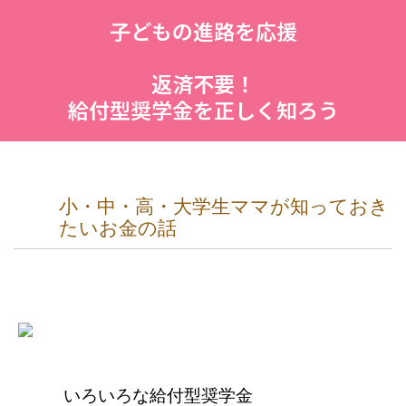
子どもの進路を応援
返済不要！
給付型奨学金を正しく知ろう
小・中・高・大学生ママが知っておき
たいお金の話
いろいろな給付型奨学金