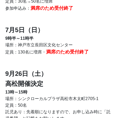
定員：30名→50名に増席
満席のため受付終了
参加申込み：
7月5日（日）
9時半～11時半
場所：神戸市立長田区文化センター
満席のため受付終了
定員：130名に増席・
9月26日（土）
高松開催決定
13時～15時
場所：シンクローカルプラザ高松市木太町2705-1
定員：50名
託児あり：先着順になりますので、お申し込み時に「託