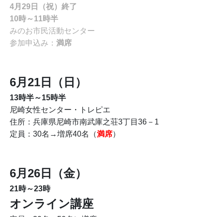
4月29日（祝）終了
10時～11時半
みのお市民活動センター
参加申込み：
満席
6月21日（日）
13時半～15時半
尼崎女性センター・トレピエ
住所：兵庫県尼崎市南武庫之荘3丁目36－1
定員：30名→増席40名（
満席
）
6月26日（金）
21時～23時
オンライン講座