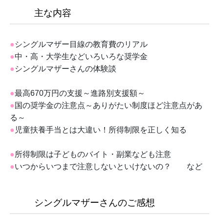
主な内容
●
シングルマザー目線の教育費のリアル
●
中・高・大学生などいろいろな奨学金
●
シングルマザーさんの体験談
●
最高670万円の支援～進路別支援額～
●
国の奨学金の注意点～ありがたい制度ほど注意点があ
る～
●
児童扶養手当とは大違い！所得制限を正しく知る
●
所得制限は子どものバイト・副業なども注意
●
いつからいつまで注意しないといけないの？ など
シングルマザーさんのご感想