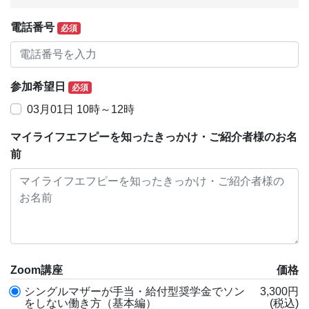
電話番号
必須
参加希望日
必須
03月01日 10時～12時
マイライフエフピーを知ったきっかけ・ご紹介者様のお名
前
Zoom講座
価格
シングルマザーが手当・給付型奨学金でソン
3,300円
をしない働き方（基本編）
(税込)