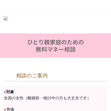
ひとり親家庭のための
無料マネー相談
相談のご案内
■
対象
全国の女性（離婚前・検討中の方も大丈夫です）
■
方法